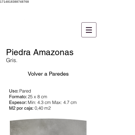
1714818388748768
Piedra Amazonas
Gris.
Volver a Paredes
Pared
Uso:
25 x 8 cm
Formato:
Min: 4.3 cm Max: 4.7 cm
Espesor:
0,40 m2
M2 por caja: