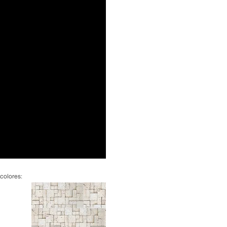
 colores: