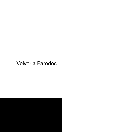
os
Instalación
Contacto
Volver a Paredes