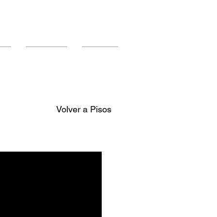
os
Instalación
Contacto
Volver a Pisos