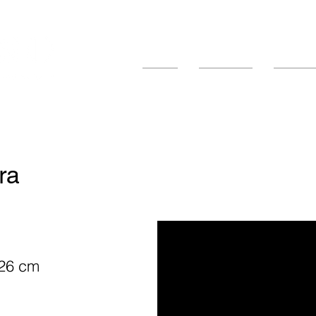
Inicio
Empresa
Product
ra
 26
cm