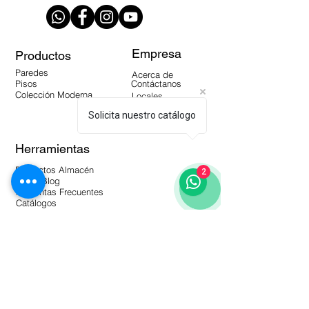
Empresa
Productos
Paredes
Acerca de
Pisos
Contáctanos
Colección Moderna
Locales
Distribuidores
Solicita nuestro catálogo
Manuales
Herramientas
Productos Almacén
2
Video Blog
Preguntas Frecuentes
Catálogos
Suscríbete a nuestro Newsletter!
Suscríbete Ahora