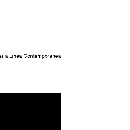
os
Instalación
Contacto
er a Línea Contemporánea