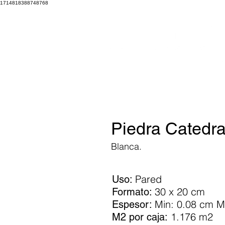
1714818388748768
Piedra Catedra
Blanca.
Pared
Uso:
30 x 20 cm
Formato:
Min: 0.08 cm M
Espesor:
1.176 m2
M2 por caja: