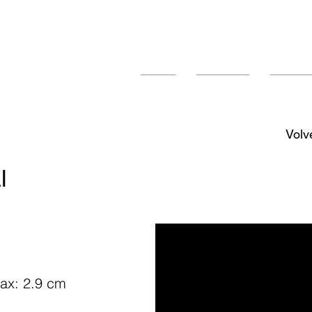
Inicio
Empresa
Product
Volv
l
ax: 2.9 cm