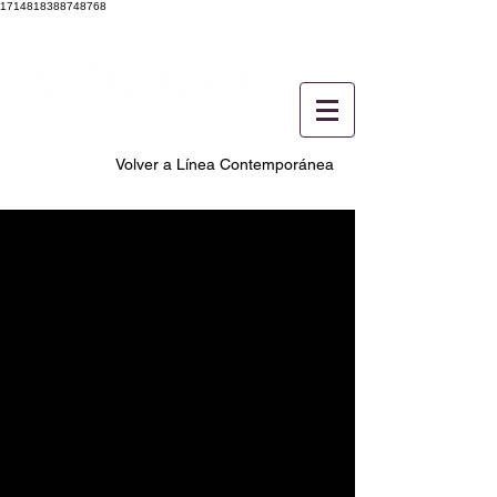
1714818388748768
Volver a Línea Contemporánea