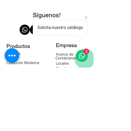
Síguenos!
Solicita nuestro catálogo
Empresa
Productos
2
Paredes
Acerca de
Pisos
Contáctanos
Colección Moderna
Locales
Distribuidores
Manuales
Herramientas
Productos Almacén
Video Blog
Preguntas Frecuentes
Catálogos
Suscríbete a nuestro Newsletter!