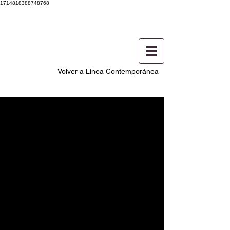
1714818388748768
Volver a Línea Contemporánea