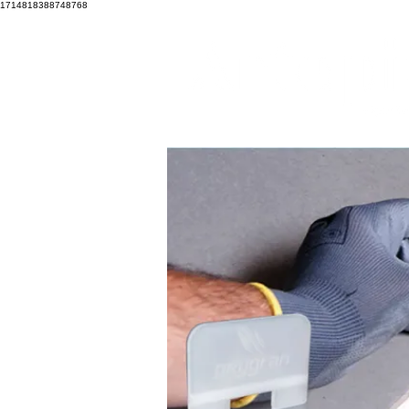
1714818388748768