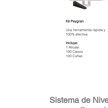
Kit Peygran
Una herramienta rápida y
100% efectiva.
Incluye:
Sistema de Nive
1 Alicate.
100 Calzos
100 Cuñas
Sistema de Nive