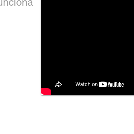
unciona
Quiero Comprar