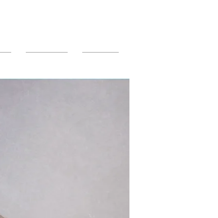
os
Instalación
Contacto